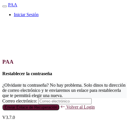
PAA
Iniciar Sesión
PAA
Restablecer la contraseña
¿Olvidaste tu contraseña? No hay problema. Solo dinos tu dirección
de correo electrónico y te enviaremos un enlace para restablecerla
que te permitirá elegir una nueva.
Correo electrónico:
Volver al Login
Enviar Enlace de Recuperación
V3.7.0